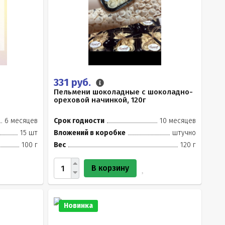
331 руб.
Пельмени шоколадные с шоколадно-
ореховой начинкой, 120г
6 месяцев
Срок годности
10 месяцев
15 шт
Вложений в коробке
штучно
100 г
Вес
120 г
В корзину
Новинка