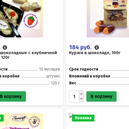
.
184 руб.
 шоколадные с клубничной
Курага в шоколаде, 100г
 120г
ости
10 месяцев
Срок годности
в коробке
штучно
Вложений в коробке
120 г
Вес
В корзину
В корзину
а
Новинка