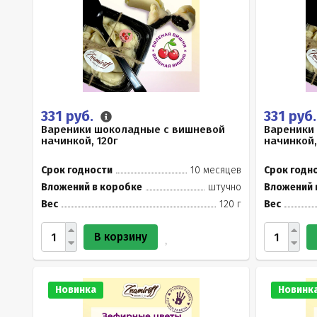
331 руб.
331 руб
Вареники шоколадные с вишневой
Вареники
начинкой, 120г
начинкой,
Срок годности
10 месяцев
Срок годн
Вложений в коробке
штучно
Вложений 
Вес
120 г
Вес
В корзину
Новинка
Новинк