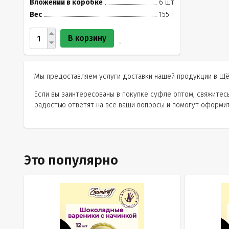
Вложений в коробке
6 шт
Вес
155 г
В корзину
Мы предоставляем услуги доставки нашей продукции в Щё
Если вы заинтересованы в покупке суфле оптом, свяжите
радостью ответят на все ваши вопросы и помогут оформит
Это популярно