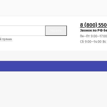
8 (800) 550
Найти
Звонок по РФ б
Пн—Пт 9:00—17:00
й пряник
Сб 9:00—14:00
Вс