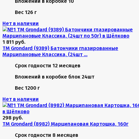
Вложений в коробке
10
Вес
126 г
Нет в наличии
1 811 руб.
TM Grondard (9389) Батончики глазированные
Марципановые Классика, (24шт ...
Срок годности
12 месяцев
Вложений в коробке
блок 24шт
Вес
1200 г
Нет в наличии
298 руб.
TM Grondard (8982) Марципановая Картошка, 160г
Срок годности
8 месяцев