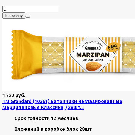
В корзину
1 722 руб.
TM Grondard (10361) Батончики НЕглазированные
Марципановые Классика, (28шт...
Срок годности
12 месяцев
Вложений в коробке
блок 28шт