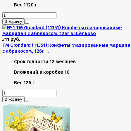
Вес
1120 г
В корзину
311 руб.
TM Grondard (11351) Конфеты глазированные марципа
с абрикосом, 126г ...
Срок годности
12 месяцев
Вложений в коробке
10
Вес
126 г
В корзину