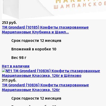
253 руб.
TM Grondard (10185) Конфеты глазированные
Марципановые Клубника и Шамп...
Срок годности
12 месяцев
Вложений в коробке
10
Вес
98 г
Нет в наличии
311 руб.
TM Grondard (10836) Конфеты глазированные
Марципановые Классика, 126г
Срок годности
12 месяцев