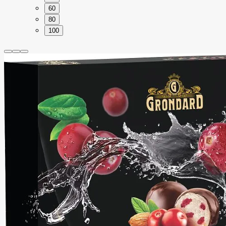
60
80
100