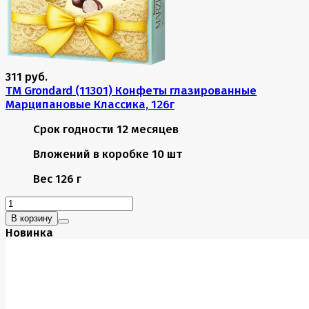
311 руб.
TM Grondard (11301) Конфеты глазированные
Марципановые Классика, 126г
Срок годности
12 месяцев
Вложений в коробке
10 шт
Вес
126 г
В корзину
Новинка