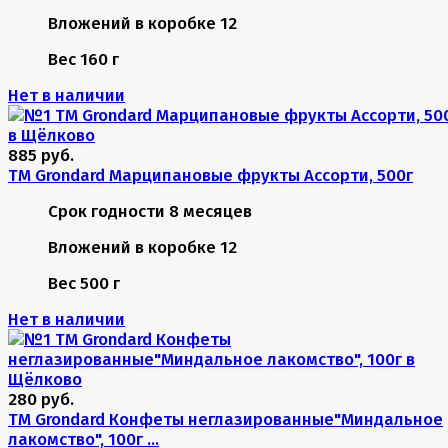
Вложений в коробке
12
Вес
160 г
Нет в наличии
885 руб.
TM Grondard Марципановые фрукты Ассорти, 500г
Срок годности
8 месяцев
Вложений в коробке
12
Вес
500 г
Нет в наличии
280 руб.
TM Grondard Конфеты неглазированные"Миндальное
лакомство", 100г ...