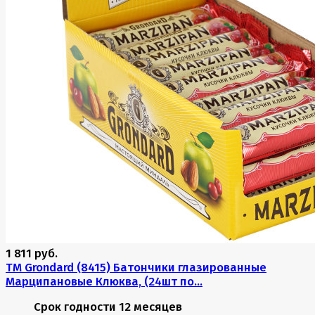
1 811 руб.
TM Grondard (8415) Батончики глазированные
Марципановые Клюква, (24шт по...
Срок годности
12 месяцев