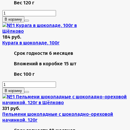
Вес
120 г
В корзину
184 руб.
Курага в шоколаде, 100г
Срок годности
6 месяцев
Вложений в коробке
15 шт
Вес
100 г
В корзину
331 руб.
Пельмени шоколадные с шоколадно-ореховой
начинкой, 120г