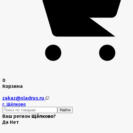
0
Корзина
zakaz@sladrus.ru
г.
Щёлково
Найти
Ваш регион
Щёлково
?
Да
Нет