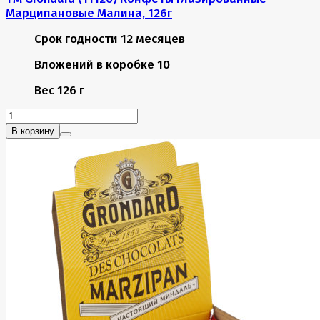
Марципановые Малина, 126г
Срок годности
12 месяцев
Вложений в коробке
10
Вес
126 г
В корзину