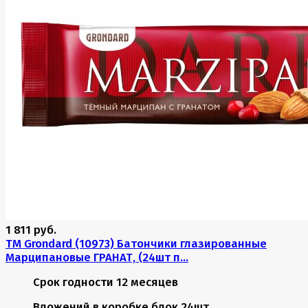
1 811 руб.
TM Grondard (10973) Батончики глазированные
Марципановые ГРАНАТ, (24шт п...
Срок годности
12 месяцев
Вложений в коробке
блок 24шт