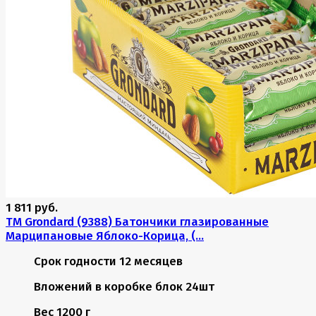
1 811 руб.
TM Grondard (9388) Батончики глазированные
Марципановые Яблоко-Корица, (...
Срок годности
12 месяцев
Вложений в коробке
блок 24шт
Вес
1200 г