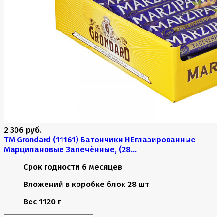
2 306 руб.
TM Grondard (11161) Батончики НЕглазированные
Марципановые Запечённые, (28...
Срок годности
6 месяцев
Вложений в коробке
блок 28 шт
Вес
1120 г