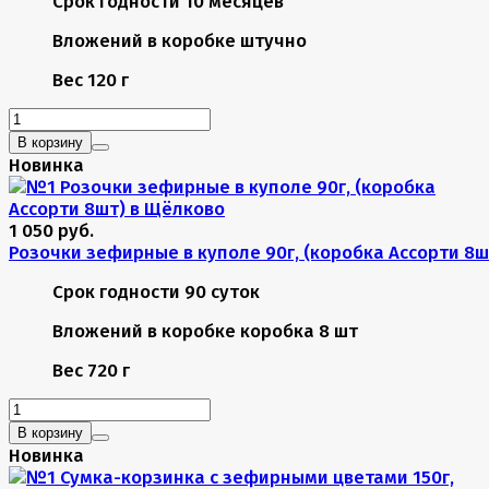
Срок годности
10 месяцев
Вложений в коробке
штучно
Вес
120 г
В корзину
Новинка
1 050 руб.
Розочки зефирные в куполе 90г, (коробка Ассорти 8ш
Срок годности
90 суток
Вложений в коробке
коробка 8 шт
Вес
720 г
В корзину
Новинка