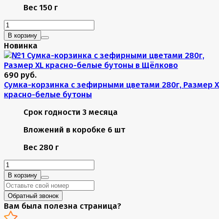
Вес
150 г
В корзину
Новинка
690 руб.
Сумка-корзинка с зефирными цветами 280г, Размер X
красно-белые бутоны
Срок годности
3 месяца
Вложений в коробке
6 шт
Вес
280 г
В корзину
Обратный звонок
Вам была полезна страница?