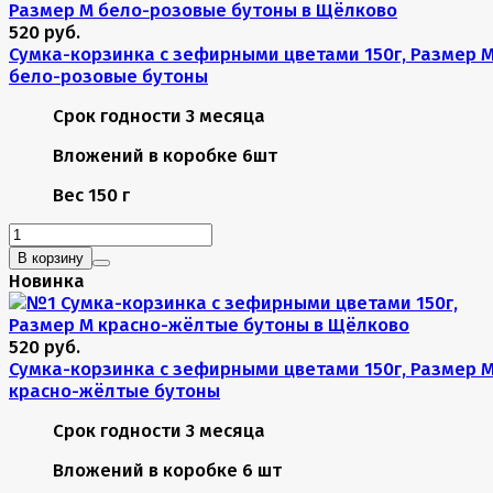
520 руб.
Сумка-корзинка с зефирными цветами 150г, Размер 
бело-розовые бутоны
Срок годности
3 месяца
Вложений в коробке
6шт
Вес
150 г
В корзину
Новинка
520 руб.
Сумка-корзинка с зефирными цветами 150г, Размер 
красно-жёлтые бутоны
Срок годности
3 месяца
Вложений в коробке
6 шт