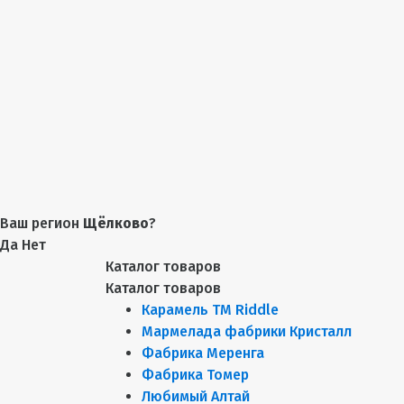
Ваш регион
Щёлково
?
Да
Нет
Каталог товаров
Каталог товаров
Карамель ТМ Riddle
Мармелада фабрики Кристалл
Фабрика Меренга
Фабрика Томер
Любимый Алтай