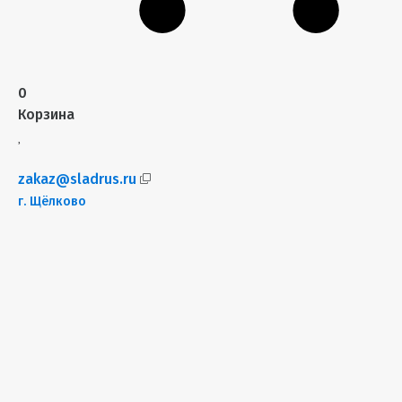
0
Корзина
zakaz@sladrus.ru
г.
Щёлково