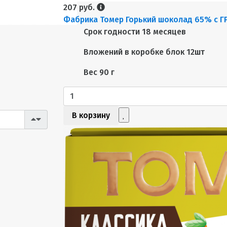
207 руб.
Фабрика Томер Горький шоколад 65% с Г
Срок годности
18 месяцев
Вложений в коробке
блок 12шт
Вес
90 г
В корзину