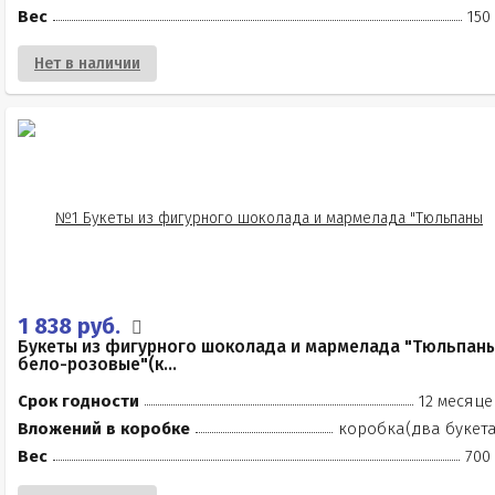
Вес
150
Нет в наличии
1 838 руб.
Букеты из фигурного шоколада и мармелада "Тюльпан
бело-розовые"(к...
Срок годности
12 месяце
Вложений в коробке
коробка(два букета
Вес
700