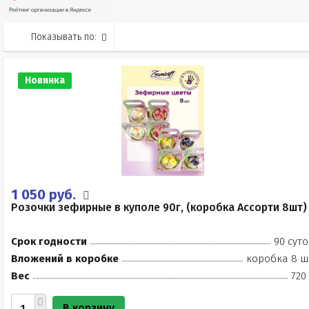
Показывать по:
Новинка
1 050 руб.
Розочки зефирные в куполе 90г, (коробка Ассорти 8шт)
Срок годности
90 суто
Вложений в коробке
коробка 8 ш
Вес
720
В корзину