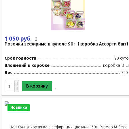
1 050 руб.
Розочки зефирные в куполе 90г, (коробка Ассорти 8шт)
Срок годности
90 суто
Вложений в коробке
коробка 8 ш
Вес
720
В корзину
Новинка