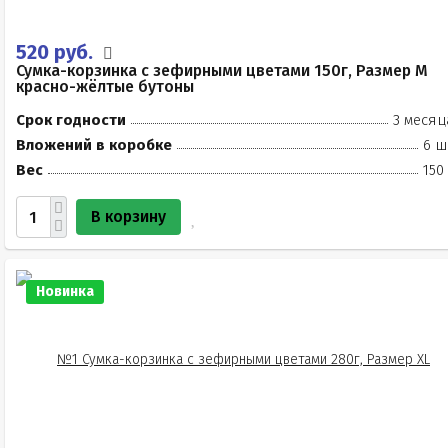
520 руб.
Сумка-корзинка с зефирными цветами 150г, Размер М
красно-жёлтые бутоны
Срок годности
3 месяц
Вложений в коробке
6 ш
Вес
150
В корзину
Новинка