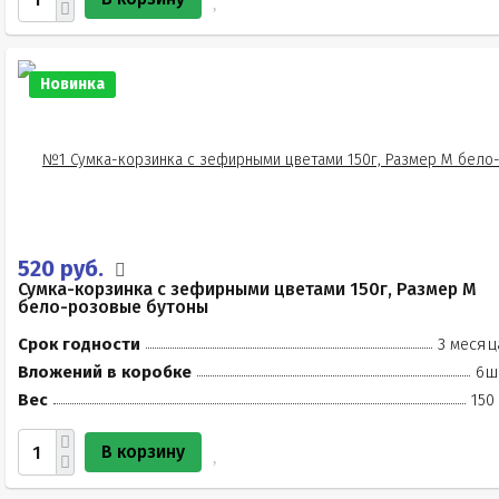
Новинка
520 руб.
Сумка-корзинка с зефирными цветами 150г, Размер М
бело-розовые бутоны
Срок годности
3 месяц
Вложений в коробке
6ш
Вес
150
В корзину