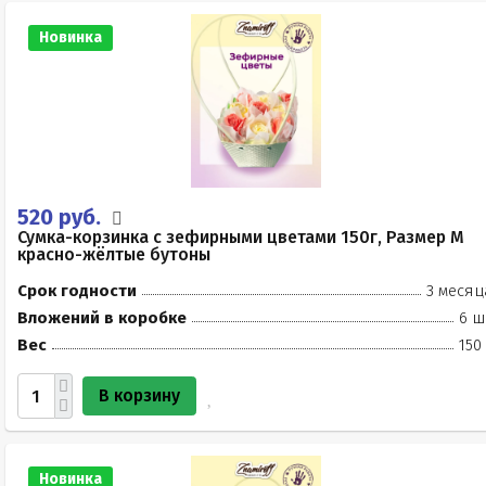
Новинка
520 руб.
Сумка-корзинка с зефирными цветами 150г, Размер М
красно-жёлтые бутоны
Срок годности
3 месяц
Вложений в коробке
6 ш
Вес
150
В корзину
Новинка