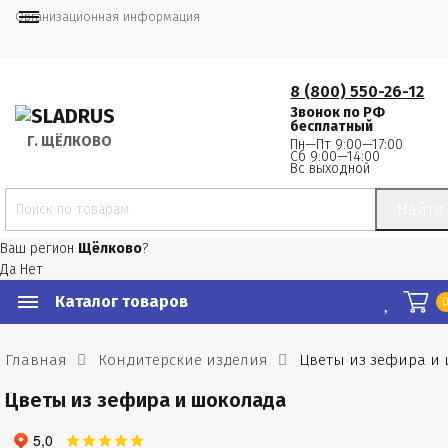
Организационная информация
8 (800) 550-26-12
Звонок по РФ
бесплатный
Г.
 ЩЁЛКОВО
Пн—Пт 9:00—17:00
Сб 9:00—14:00
Вс выходной
Найти
Ваш регион
Щёлково
?
Да
Нет
Каталог товаров
Главная
Кондитерские изделия
Цветы из зефира и
Цветы из зефира и шоколада