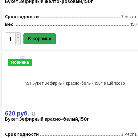
Букет Зефирный жёлто-розовый,150г
Срок годности
3 месяц
Вес
150
В корзину
Новинка
620 руб.
Букет Зефирный красно-белый,150г
Срок годности
3 месяц