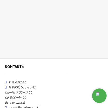
КОНТАКТЫ
г. Щёлково
8 (800) 550-26-12
Пн—Пт 9:00—17:00
Сб 9:00—14:00
Вс выходной
zakaz@sladrus.ru