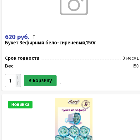
620 руб.
Букет Зефирный бело-сиреневый,150г
Срок годности
3 месяц
Вес
150
В корзину
Новинка