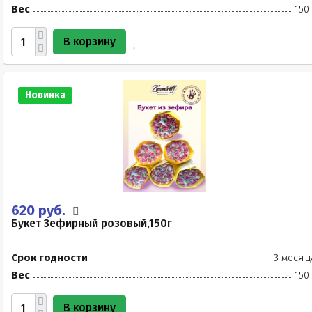
Вес
150
В корзину
Новинка
620 руб.
Букет Зефирный розовый,150г
Срок годности
3 месяц
Вес
150
В корзину