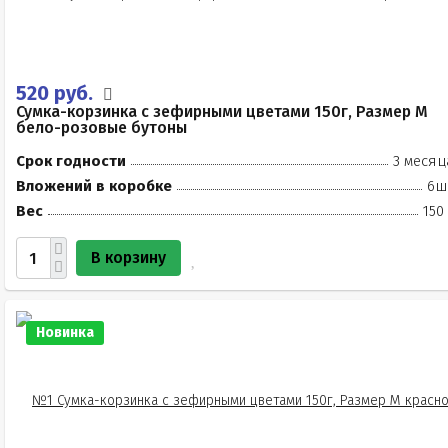
520 руб.
Сумка-корзинка с зефирными цветами 150г, Размер М
бело-розовые бутоны
Срок годности
3 месяц
Вложений в коробке
6ш
Вес
150
В корзину
Новинка