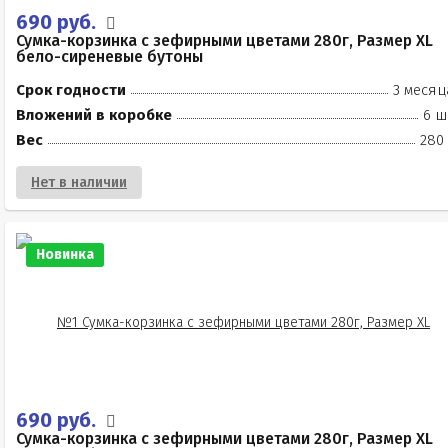
690 руб.
Сумка-корзинка с зефирными цветами 280г, Размер XL
бело-сиреневые бутоны
Срок годности
3 месяц
Вложений в коробке
6 ш
Вес
280 
Нет в наличии
Новинка
690 руб.
Сумка-корзинка с зефирными цветами 280г, Размер XL