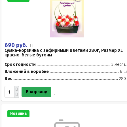
690 руб.
Сумка-корзинка с зефирными цветами 280г, Размер XL
красно-белые бутоны
Срок годности
3 месяц
Вложений в коробке
6 ш
Вес
280 
В корзину
Новинка