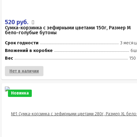
520 руб.
Сумка-корзинка с зефирными цветами 150г, Размер М
бело-голубые бутоны
Срок годности
3 месяц
Вложений в коробке
6ш
Вес
150
Нет в наличии
Новинка