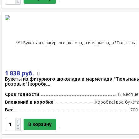
1 838 руб.
Букеты из фигурного шоколада и мармелада "Тюльпан
розовые"(коробк...
Срок годности
12 месяце
Вложений в коробке
коробка(два букета
Вес
700
В корзину