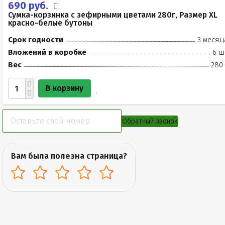
690 руб.
Сумка-корзинка с зефирными цветами 280г, Размер XL
красно-белые бутоны
Срок годности
3 месяц
Вложений в коробке
6 ш
Вес
280 
В корзину
Обратный звонок
Вам была полезна страница?