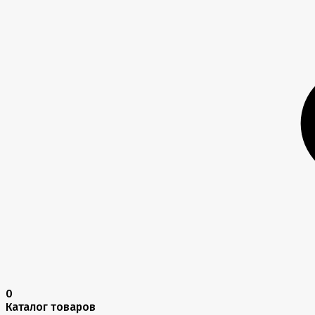
0
Каталог товаров