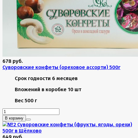
678 руб.
Суворовские конфеты (ореховое ассорти) 500г
Срок годности
6 месяцев
Вложений в коробке
10 шт
Вес
500 г
В корзину
649 руб.