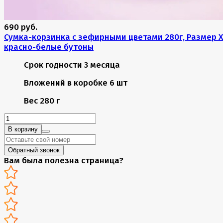
690 руб.
Сумка-корзинка с зефирными цветами 280г, Размер X
красно-белые бутоны
Срок годности
3 месяца
Вложений в коробке
6 шт
Вес
280 г
В корзину
Обратный звонок
Вам была полезна страница?