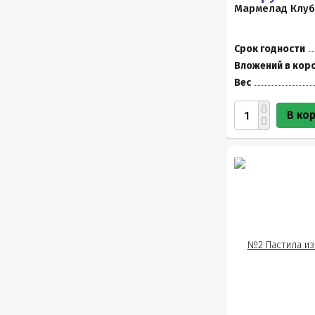
Мармелад Клуб
Срок годности
Вложений в кор
Вес
В ко