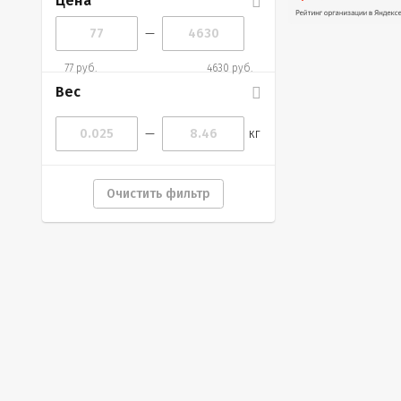
Цена
—
77 руб.
4630 руб.
Вес
—
кг
Очистить фильтр