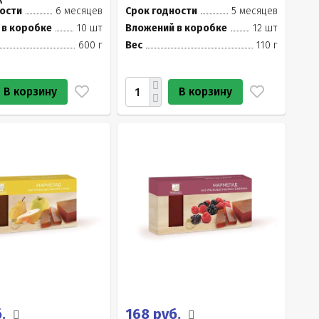
)
ости
6 месяцев
Срок годности
5 месяцев
 в коробке
10 шт
Вложений в коробке
12 шт
600 г
Вес
110 г
В корзину
В корзину
б.
168 руб.