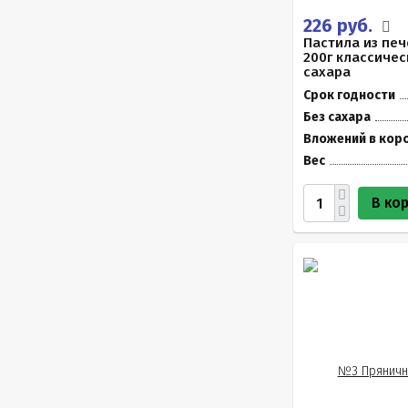
226 руб.
Пастила из печ
200г классичес
сахара
Срок годности
Без сахара
Вложений в кор
Вес
В ко