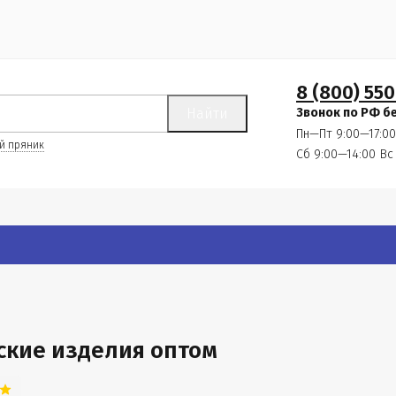
8 (800) 550
Найти
Звонок по РФ б
Пн—Пт 9:00—17:00
й пряник
Сб 9:00—14:00
Вс
ские изделия оптом