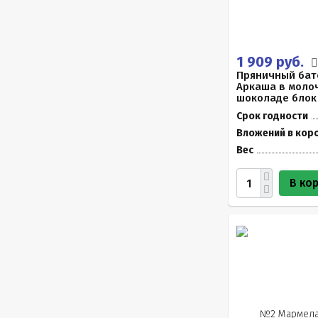
1 909 руб.
Пряничный бат
Аркаша в моло
шоколаде блок 
Срок годности
Вложений в кор
Вес
В ко