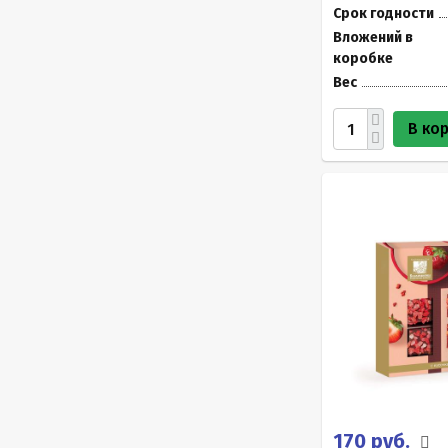
Срок годности
Вложений в
коробке
Вес
В ко
170 руб.