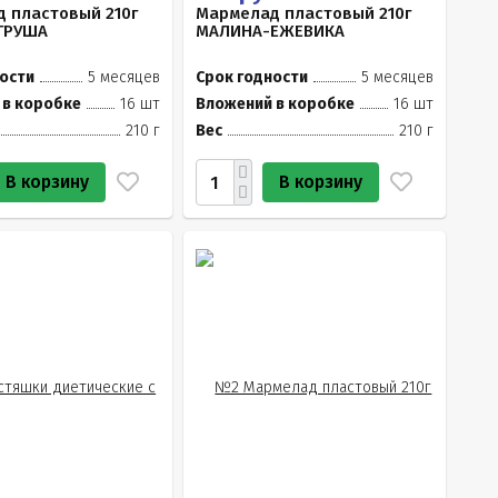
 пластовый 210г
Мармелад пластовый 210г
ГРУША
МАЛИНА-ЕЖЕВИКА
ости
5 месяцев
Срок годности
5 месяцев
 в коробке
16 шт
Вложений в коробке
16 шт
210 г
Вес
210 г
В корзину
В корзину