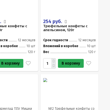
.
254 руб.
ные конфеты с
Трюфельные конфеты с
0г
апельсином, 120г
ости
12 месяцев
Срок годности
12 месяцев
 в коробке
10 шт
Вложений в коробке
10 шт
120 г
Вес
120 г
В корзину
В корзину