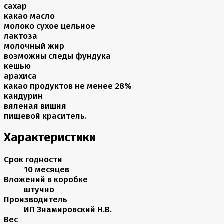
сахар
какао масло
молоко сухое цельное
лактоза
молочный жир
возможны следы фундука
кешью
арахиса
какао продуктов не менее 28%
кандурин
вяленая вишня
пищевой краситель.
Характеристики
Срок годности
10 месяцев
Вложений в коробке
штучно
Производитель
ИП Знамировский Н.В.
Вес