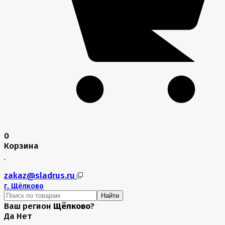
0
Корзина
zakaz@sladrus.ru
г.
Щёлково
Найти
Ваш регион
Щёлково
?
Да
Нет