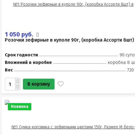
1 050 руб.
Розочки зефирные в куполе 90г, (коробка Ассорти 8шт)
Срок годности
90 суто
Вложений в коробке
коробка 8 ш
Вес
720
В корзину
Новинка