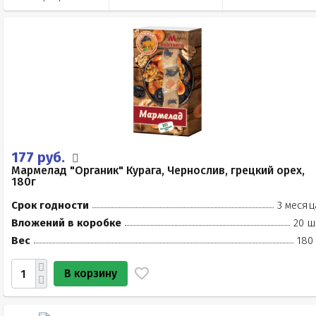
177 руб.
Мармелад "Органик" Курага, Чернослив, грецкий орех,
180г
Срок годности
3 месяц
Вложений в коробке
20 ш
Вес
180
В корзину