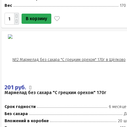
Вес
170
В корзину
201 руб.
Мармелад без сахара "С грецким орехом" 170г
Срок годности
6 месяце
Без сахара
Д
Вложений в коробке
20 ш