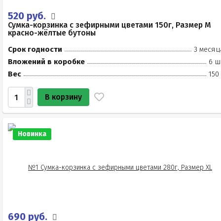
520 руб.
Сумка-корзинка с зефирными цветами 150г, Размер М
красно-жёлтые бутоны
Срок годности
3 месяц
Вложений в коробке
6 ш
Вес
150
В корзину
Новинка
690 руб.