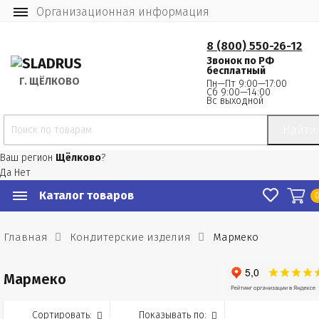
Организационная информация
8 (800) 550-26-12
Звонок по РФ
бесплатный
Г.
 ЩЁЛКОВО
Пн—Пт 9:00—17:00
Сб 9:00—14:00
Вс выходной
Найти
Ваш регион
Щёлково
?
Да
Нет
Каталог товаров
Главная
Кондитерские изделия
Мармеко
Мармеко
Сортировать:
Показывать по: