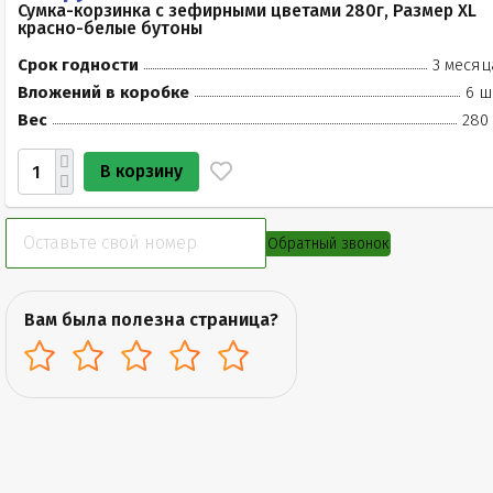
Сумка-корзинка с зефирными цветами 280г, Размер XL
красно-белые бутоны
Срок годности
3 месяц
Вложений в коробке
6 ш
Вес
280 
В корзину
Обратный звонок
Вам была полезна страница?