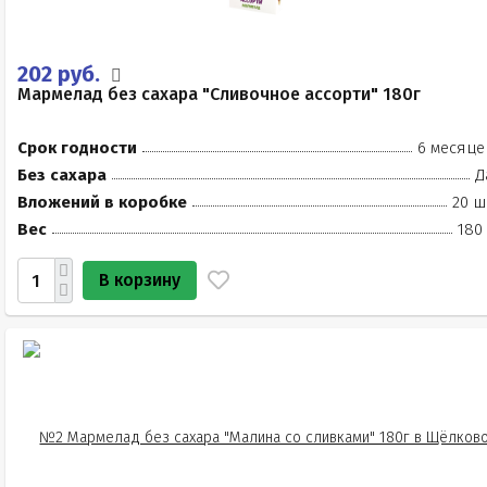
202 руб.
Мармелад без сахара "Сливочное ассорти" 180г
Срок годности
6 месяце
Без сахара
Д
Вложений в коробке
20 ш
Вес
180
В корзину