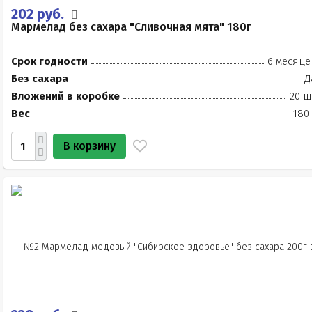
202 руб.
Мармелад без сахара "Сливочная мята" 180г
Срок годности
6 месяце
Без сахара
Д
Вложений в коробке
20 ш
Вес
180
В корзину