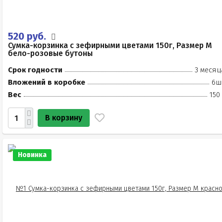
520 руб.
Сумка-корзинка с зефирными цветами 150г, Размер М
бело-розовые бутоны
Срок годности
3 месяц
Вложений в коробке
6ш
Вес
150
В корзину
Новинка