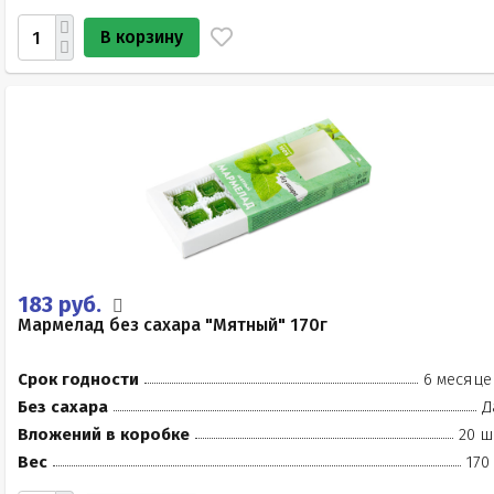
В корзину
183 руб.
Мармелад без сахара "Мятный" 170г
Срок годности
6 месяце
Без сахара
Д
Вложений в коробке
20 ш
Вес
170