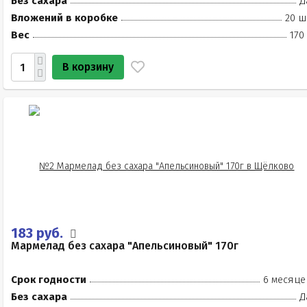
Без сахара
Д
Вложений в коробке
20 ш
Вес
170
В корзину
183 руб.
Мармелад без сахара "Апельсиновый" 170г
Срок годности
6 месяце
Без сахара
Д