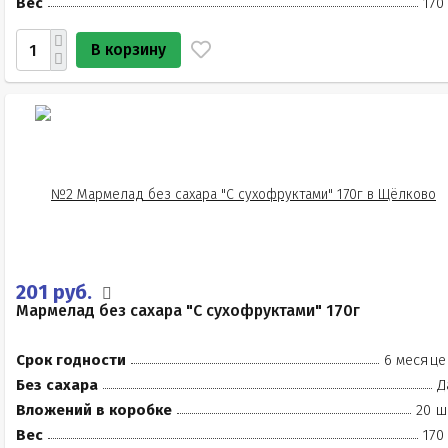
Вес
170
В корзину
201 руб.
Мармелад без сахара "С сухофруктами" 170г
Срок годности
6 месяце
Без сахара
Д
Вложений в коробке
20 ш
Вес
170