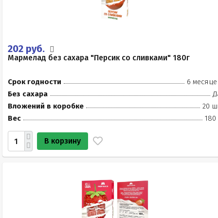
202 руб.
Мармелад без сахара "Персик со сливками" 180г
Срок годности
6 месяце
Без сахара
Д
Вложений в коробке
20 ш
Вес
180
В корзину