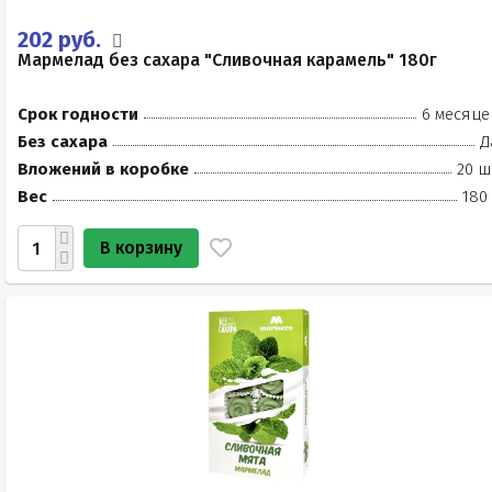
202 руб.
Мармелад без сахара "Сливочная карамель" 180г
Срок годности
6 месяце
Без сахара
Д
Вложений в коробке
20 ш
Вес
180
В корзину