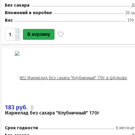
Без сахара
Д
Вложений в коробке
20 ш
Вес
170
В корзину
183 руб.
Мармелад без сахара "Клубничный" 170г
Срок годности
6 месяце