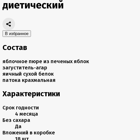
диетический
В избранное
Состав
яблочное пюре из печеных яблок
загуститель-агар
яичный сухой белок
патока крахмальная
Характеристики
Срок годности
4 месяца
Без сахара
Да
Вложений в коробке
18 шт