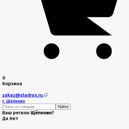
0
Корзина
zakaz@sladrus.ru
г.
Щёлково
Найти
Ваш регион
Щёлково
?
Да
Нет