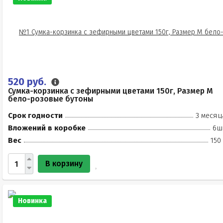
520 руб.
Сумка-корзинка с зефирными цветами 150г, Размер М
бело-розовые бутоны
Срок годности
3 месяц
Вложений в коробке
6ш
Вес
150
В корзину
Новинка