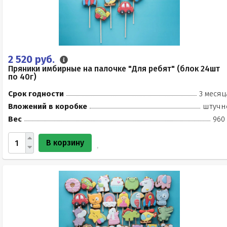
2 520 руб.
Пряники имбирные на палочке "Для ребят" (блок 24шт
по 40г)
Срок годности
3 месяц
Вложений в коробке
штучн
Вес
960 
В корзину