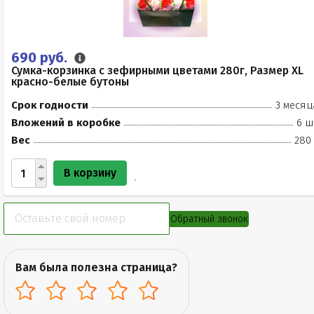
690 руб.
Сумка-корзинка с зефирными цветами 280г, Размер XL
красно-белые бутоны
Срок годности
3 месяц
Вложений в коробке
6 ш
Вес
280 
В корзину
Обратный звонок
Вам была полезна страница?