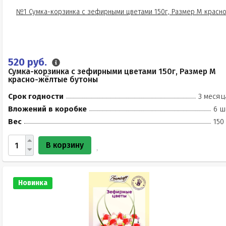
520 руб.
Сумка-корзинка с зефирными цветами 150г, Размер М
красно-жёлтые бутоны
Срок годности
3 месяц
Вложений в коробке
6 ш
Вес
150
В корзину
Новинка