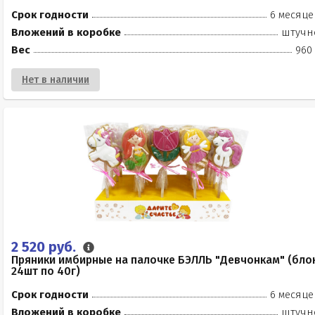
Срок годности
6 месяце
Вложений в коробке
штучн
Вес
960 
Нет в наличии
2 520 руб.
Пряники имбирные на палочке БЭЛЛЬ "Девчонкам" (бло
24шт по 40г)
Срок годности
6 месяце
Вложений в коробке
штучн