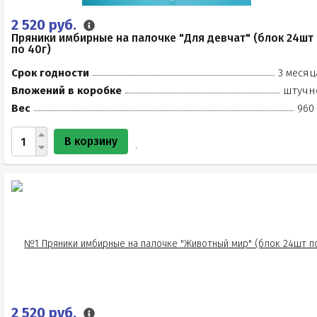
2 520 руб.
Пряники имбирные на палочке "Для девчат" (блок 24шт
по 40г)
Срок годности
3 месяц
Вложений в коробке
штучн
Вес
960 
В корзину
2 520 руб.