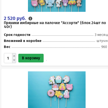
2 520 руб.
Пряники имбирные на палочке "Ассорти" (блок 24шт по
40г)
Срок годности
3 месяц
Вложений в коробке
штучн
Вес
960 
В корзину