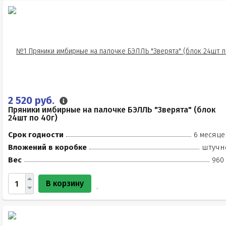
2 520 руб.
Пряники имбирные на палочке БЭЛЛЬ "Зверята" (блок
24шт по 40г)
Срок годности
6 месяце
Вложений в коробке
штучн
Вес
960 
В корзину