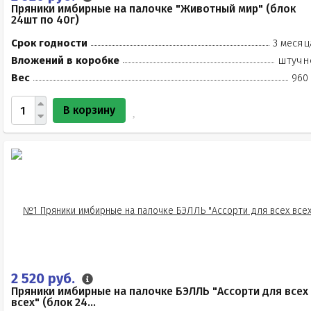
Пряники имбирные на палочке "Животный мир" (блок
24шт по 40г)
Срок годности
3 месяц
Вложений в коробке
штучн
Вес
960 
В корзину
2 520 руб.
Пряники имбирные на палочке БЭЛЛЬ "Ассорти для всех
всех" (блок 24...