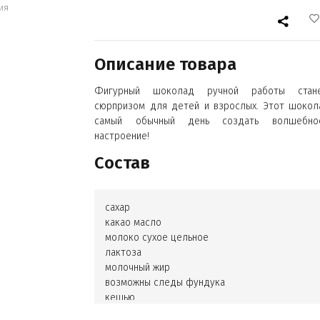
ия
Описание товара
Фигурный шоколад ручной работы стан
сюрпризом для детей и взрослых. Этот шокол
самый обычный день создать волшебно
настроение!
Состав
сахар
какао масло
молоко сухое цельное
лактоза
молочный жир
возможны следы фундука
кешью
арахиса