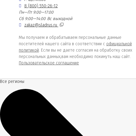
8 (800) 550-26-12
Пн—Пт 9:00—17:00
Сб 9:00—14:00
Вс выходной
zakaz@sladrus.ru
Мы получаем и обрабатываем персональные данные
посетителей нашего сайта в соответствии с
официальной
политикой
. Если вы не даете согласия на обработку своих
персональных данных,вам необходимо покинуть наш сайт.
Пользовательское соглашение
Все регионы