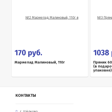
170 руб.
1038 
Мармелад Малиновый, 110г
Пряник 6
(в подар
упаковке)
КОНТАКТЫ
г. Щёлково