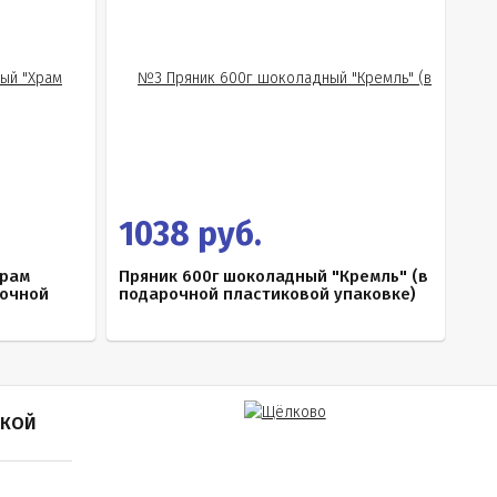
1038 руб.
Храм
Пряник 600г шоколадный "Кремль" (в
рочной
подарочной пластиковой упаковке)
ПКОЙ