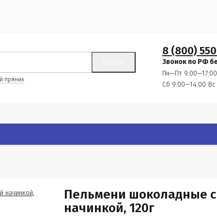
8 (800) 550
Найти
Звонок по РФ б
Пн—Пт 9:00—17:00
й пряник
Сб 9:00—14:00
Вс
Пельмени шоколадные с
начинкой, 120г