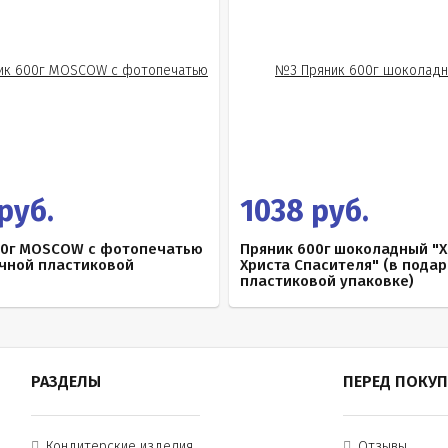
руб.
1038 руб.
00г MOSCOW с фотопечатью
Пряник 600г шоколадный "
очной пластиковой
Христа Спасителя" (в пода
пластиковой упаковке)
РАЗДЕЛЫ
ПЕРЕД ПОКУ
Кондитерские изделия
Отзывы