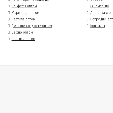
Конфеты оптом
О компании
Мармелад оптом
Доставка и оп
Пастила оптом
Сотрудничес
Детские сладости оптом
Контакты
Зефир оптом
Пряники оптом