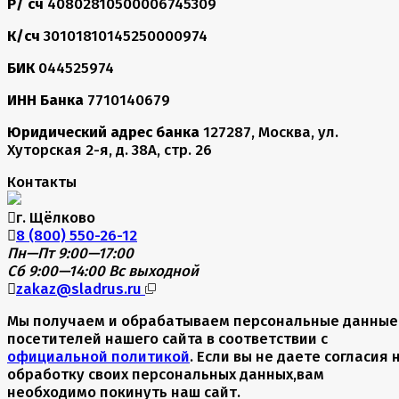
Р/ сч
40802810500006745309
К/сч
30101810145250000974
БИК
044525974
ИНН Банка
7710140679
Юридический адрес банка
127287, Москва, ул.
Хуторская 2-я, д. 38А, стр. 26
Контакты
г. Щёлково
8 (800) 550-26-12
Пн—Пт 9:00—17:00
Сб 9:00—14:00
Вс выходной
zakaz@sladrus.ru
Мы получаем и обрабатываем персональные данные
посетителей нашего сайта в соответствии с
официальной политикой
. Если вы не даете согласия 
обработку своих персональных данных,вам
необходимо покинуть наш сайт.