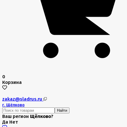
0
Корзина
zakaz@sladrus.ru
г.
Щёлково
Найти
Ваш регион
Щёлково
?
Да
Нет