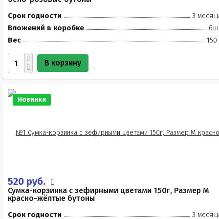
Срок годности
3 месяц
Вложений в коробке
6ш
Вес
150
В корзину
Новинка
520 руб.
Сумка-корзинка с зефирными цветами 150г, Размер М
красно-жёлтые бутоны
Срок годности
3 месяц