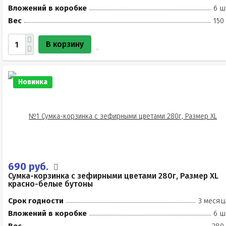
Вложений в коробке
6 ш
Вес
150
В корзину
Новинка
690 руб.
Сумка-корзинка с зефирными цветами 280г, Размер XL
красно-белые бутоны
Срок годности
3 месяц
Вложений в коробке
6 ш