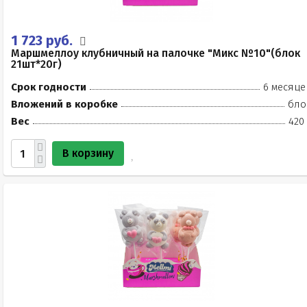
1 723 руб.
Маршмеллоу клубничный на палочке "Микс №10"(блок
21шт*20г)
Срок годности
6 месяце
Вложений в коробке
бло
Вес
420
В корзину