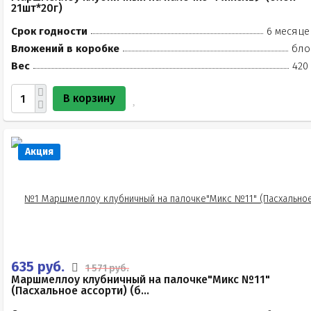
21шт*20г)
Срок годности
6 месяце
Вложений в коробке
бло
Вес
420
В корзину
Акция
635 руб.
1 571 руб.
Маршмеллоу клубничный на палочке"Микс №11"
(Пасхальное ассорти) (б...