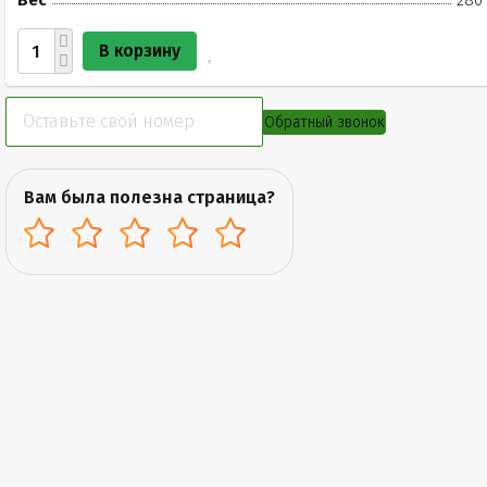
Вес
280 
В корзину
Обратный звонок
Вам была полезна страница?