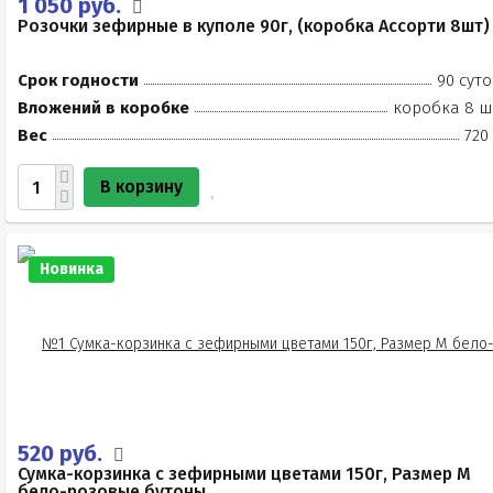
1 050 руб.
Розочки зефирные в куполе 90г, (коробка Ассорти 8шт)
Срок годности
90 суто
Вложений в коробке
коробка 8 ш
Вес
720
В корзину
Новинка
520 руб.
Сумка-корзинка с зефирными цветами 150г, Размер М
бело-розовые бутоны