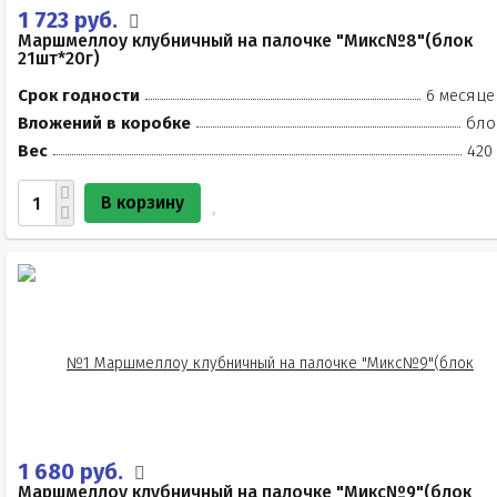
1 723 руб.
Маршмеллоу клубничный на палочке "Микс№8"(блок
21шт*20г)
Срок годности
6 месяце
Вложений в коробке
бло
Вес
420
В корзину
1 680 руб.
Маршмеллоу клубничный на палочке "Микс№9"(блок