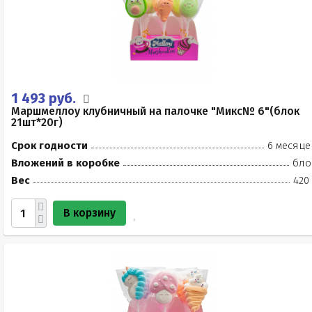
1 493 руб.
Маршмеллоу клубничный на палочке "Микс№ 6"(блок
21шт*20г)
Срок годности
6 месяце
Вложений в коробке
бло
Вес
420
В корзину