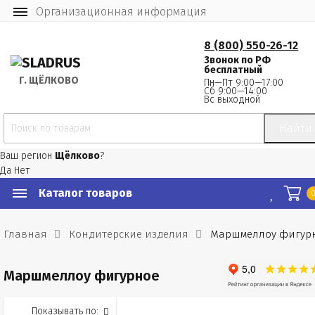
Организационная информация
8 (800) 550-26-12
Звонок по РФ
бесплатный
Г.
 ЩЁЛКОВО
Пн—Пт 9:00—17:00
Сб 9:00—14:00
Вс выходной
Найти
Ваш регион
Щёлково
?
Да
Нет
Каталог товаров
Главная
Кондитерские изделия
Маршмеллоу фигур
Маршмеллоу фигурное
Показывать по: