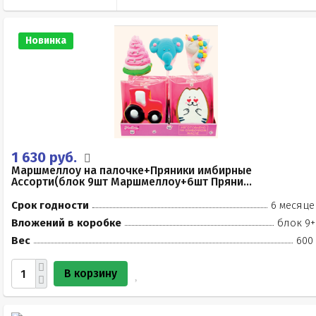
Новинка
1 630 руб.
Маршмеллоу на палочке+Пряники имбирные
Ассорти(блок 9шт Маршмеллоу+6шт Пряни...
Срок годности
6 месяце
Вложений в коробке
блок 9+
Вес
600 
В корзину