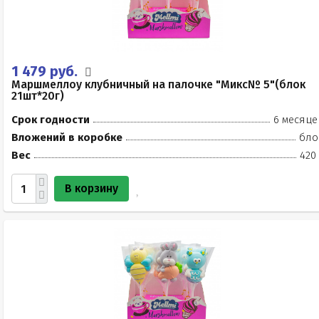
1 479 руб.
Маршмеллоу клубничный на палочке "Микс№ 5"(блок
21шт*20г)
Срок годности
6 месяце
Вложений в коробке
бло
Вес
420
В корзину