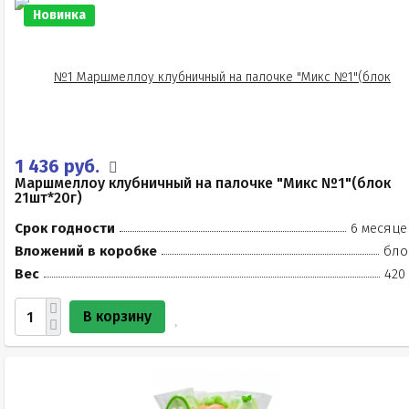
Новинка
1 436 руб.
Маршмеллоу клубничный на палочке "Микс №1"(блок
21шт*20г)
Срок годности
6 месяце
Вложений в коробке
бло
Вес
420
В корзину