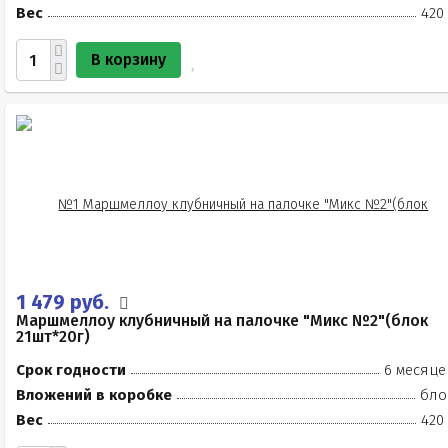
Вес
420
В корзину
1 479 руб.
Маршмеллоу клубничный на палочке "Микс №2"(блок
21шт*20г)
Срок годности
6 месяце
Вложений в коробке
бло
Вес
420