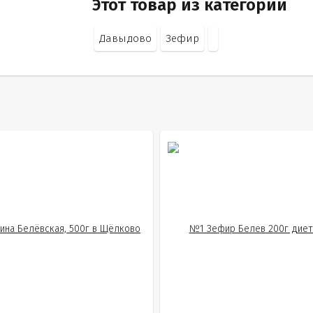
Этот товар из категорий
Давыдово
Зефир