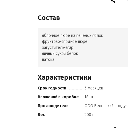
Состав
яблочное пюре из печеных яблок
фруктово-ягодное пюре
загуститель-агар
яичный сухой белок
патока
Характеристики
Срок годности
5 месяцев
Вложений в коробке
18 шт
Производитель
ООО Белевский продук
Вес
200 г