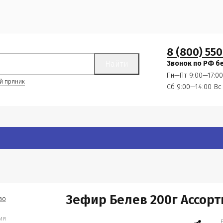
8 (800) 550
Найти
Звонок по РФ б
Пн—Пт 9:00—17:00
й пряник
Сб 9:00—14:00
Вс
Зефир Белев 200г Ассорт
ия