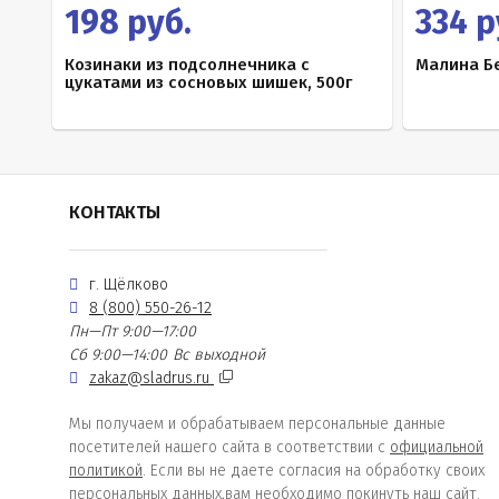
198 руб.
334 р
Козинаки из подсолнечника с
Малина Бе
цукатами из сосновых шишек, 500г
КОНТАКТЫ
г. Щёлково
8 (800) 550-26-12
Пн—Пт 9:00—17:00
Сб 9:00—14:00
Вс выходной
zakaz@sladrus.ru
Мы получаем и обрабатываем персональные данные
посетителей нашего сайта в соответствии с
официальной
политикой
. Если вы не даете согласия на обработку своих
персональных данных,вам необходимо покинуть наш сайт.