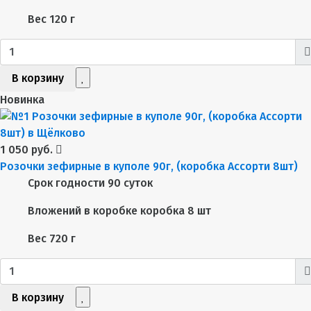
Вес
120 г
В корзину
Новинка
1 050 руб.
Розочки зефирные в куполе 90г, (коробка Ассорти 8шт)
Срок годности
90 суток
Вложений в коробке
коробка 8 шт
Вес
720 г
В корзину