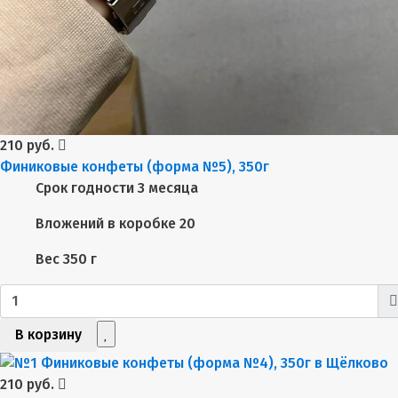
210 руб.
Финиковые конфеты (форма №5), 350г
Срок годности
3 месяца
Вложений в коробке
20
Вес
350 г
В корзину
210 руб.