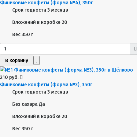
Финиковые конфеты (форма №4), 350г
Срок годности
3 месяца
Вложений в коробке
20
Вес
350 г
В корзину
210 руб.
Финиковые конфеты (форма №3), 350г
Срок годности
3 месяца
Без сахара
Да
Вложений в коробке
20
Вес
350 г