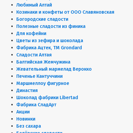
Любимый Алтай
Козинаки и конфеты от ООО Славяновская
Богородские сладости
Полезные сладости из финика
Для кофейни
Цветы из зефира и шоколада
Фабрика Ацтек, ТМ Grondard
Сладости Алтая
Балтийская Жемчужина
Жевательный мармелад Верокко
Печенье Кантуччини
Маршмеллоу фигурное
Династия
Шоколад фабрики Libertad
Фабрика СладАрт
Акции
Новинки
Без сахара