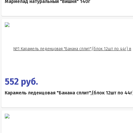
Мармелад натуральный "Вишня" 140г
552 руб.
Карамель леденцовая "Банана сплит",(блок 12шт по 44г