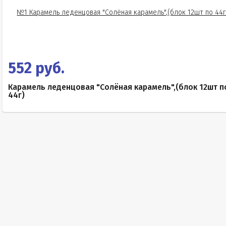
552 руб.
Карамель леденцовая "Солёная карамель",(блок 12шт п
44г)